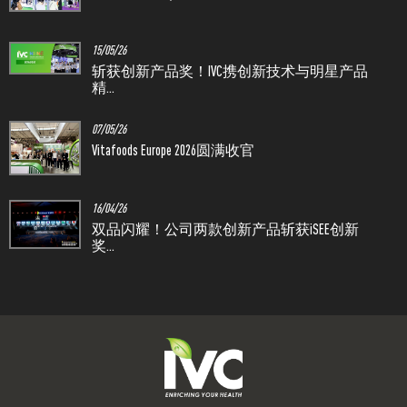
15/05/26
斩获创新产品奖！IVC携创新技术与明星产品
精...
07/05/26
Vitafoods Europe 2026圆满收官
16/04/26
双品闪耀！公司两款创新产品斩获iSEE创新
奖...