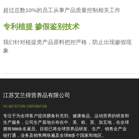
超过总数10%的员工从事产品质量控制相关工作
专利植提 掺假鉴别技术
我们针对植提类产品原料把控严格，防止出现掺假现
象
江苏艾兰得营养品有限公司
IVC NUTRITION CORPORATION
专注于为全球客户提供膳食补充剂、健康食品、运动营养的研发和
生产服务，公司生产基地分布在中、美、欧、英、加五地，在全球
拥有5000余名雇员。目前已将全球营养品研发、生产、销售全产业
链打通，业务及销售网络遍及全球80多个国家和地区。