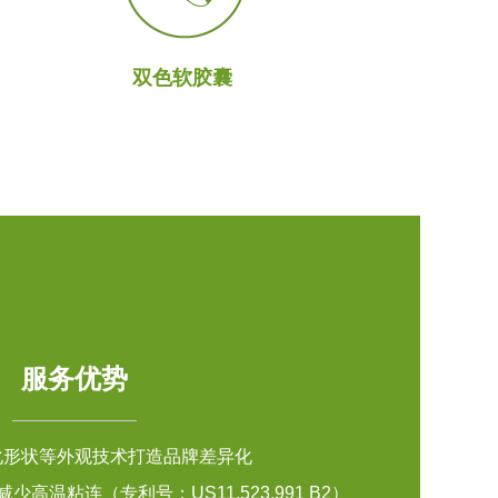
双色软胶囊
服务优势
化形状等外观技术打造品牌差异化
高温粘连（专利号：US11,523,991 B2）