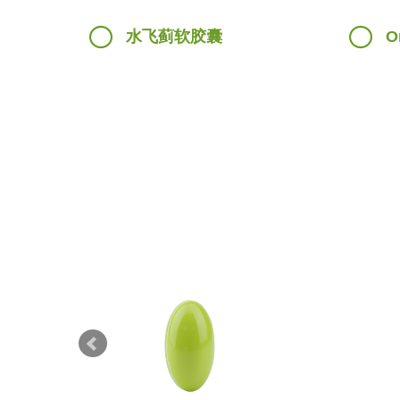
水飞蓟软胶囊
O