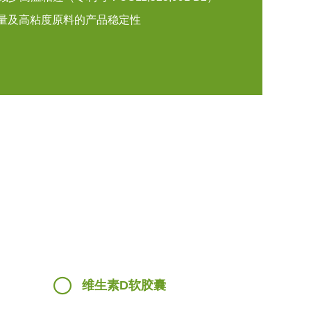
量及高粘度原料的产品稳定性
维生素D软胶囊